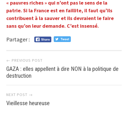
« pauvres riches » qui n’ont pas le sens de la
patrie. Si la France est en faillite, il faut qu’ils
contribuent à la sauver et ils devraient le faire
sans qu’on leur demande. C’est insensé.
Partager :
Post
← PREVIOUS POST
GAZA : elles appellent à dire NON à la politique de
navigation
destruction
NEXT POST →
Vieillesse heureuse