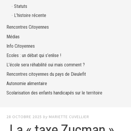
Statuts
L’histoire récente
Rencontres Citoyennes
Médias
Info Citoyennes
Ecoles : un débat qui s’enlise !
L’école sera réhabilité oui mais comment ?
Rencontres citoyennes du pays de Dieulefit
Autonomie alimentaire
Scolarisation des enfants handicapés sur le territoire
28 OCTOBRE 2025
by
MARIETTE CUVELLIER
La « taxe Zucman »