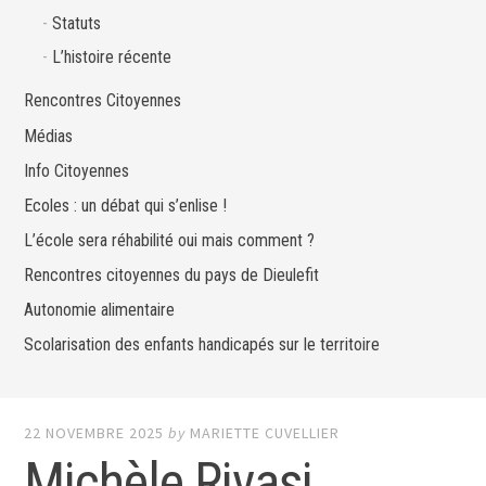
Statuts
L’histoire récente
Rencontres Citoyennes
Médias
Info Citoyennes
Ecoles : un débat qui s’enlise !
L’école sera réhabilité oui mais comment ?
Rencontres citoyennes du pays de Dieulefit
Autonomie alimentaire
Scolarisation des enfants handicapés sur le territoire
22 NOVEMBRE 2025
by
MARIETTE CUVELLIER
Michèle Rivasi,