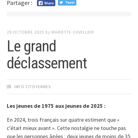
Partager :
29 OCTOBRE 2025
by
MARIETTE CUVELLIER
Le grand
déclassement
INFO CITOYENNES
Les jeunes de 1975 aux jeunes de 2025 :
En 2024, trois Français sur quatre estiment que «
c’était mieux avant ». Cette nostalgie ne touche pas
que les personnes âgées : deux jeunes de moins de 35