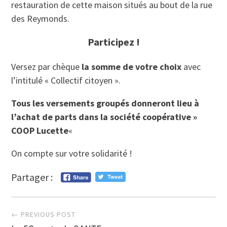
restauration de cette maison situés au bout de la rue
des Reymonds.
Participez !
Versez par chèque
la somme de votre choix
avec
l’intitulé « Collectif citoyen ».
Tous les versements groupés donneront lieu à
l’achat de parts dans la société coopérative »
COOP Lucette
«
On compte sur votre solidarité !
Partager :
Post
← PREVIOUS POST