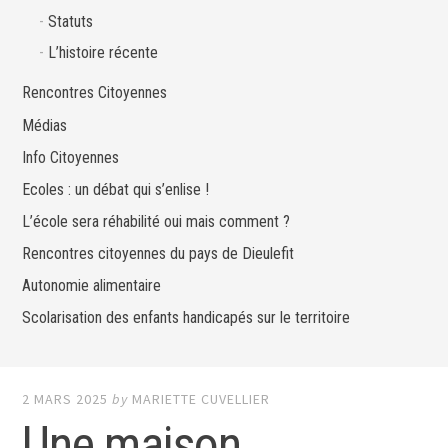
Statuts
L’histoire récente
Rencontres Citoyennes
Médias
Info Citoyennes
Ecoles : un débat qui s’enlise !
L’école sera réhabilité oui mais comment ?
Rencontres citoyennes du pays de Dieulefit
Autonomie alimentaire
Scolarisation des enfants handicapés sur le territoire
2 MARS 2025
by
MARIETTE CUVELLIER
Une maison